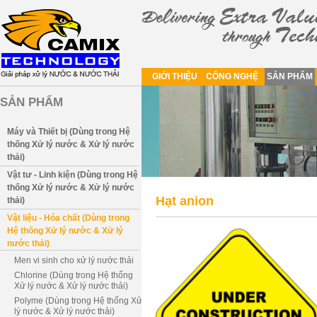
GIỚI THIỆU
CÔNG NGHỆ
SẢN PHẨM
SẢN PHẨM
Máy và Thiết bị (Dùng trong Hệ
thống Xử lý nước & Xử lý nước
thải)
Vật tư - Linh kiện (Dùng trong Hệ
thống Xử lý nước & Xử lý nước
Hạt anion
thải)
Vật liệu - Hóa chất (Dùng trong
Hệ thống Xử lý nước & Xử lý
nước thải)
Men vi sinh cho xử lý nước thải
Chlorine (Dùng trong Hệ thống
Xử lý nước & Xử lý nước thải)
Polyme (Dùng trong Hệ thống Xử
lý nước & Xử lý nước thải)