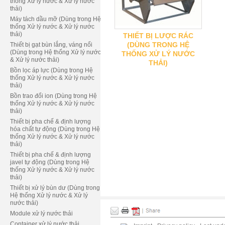
thống Xử lý nước & Xử lý nước
thải)
Máy tách dầu mỡ (Dùng trong Hệ
thống Xử lý nước & Xử lý nước
thải)
THIẾT BỊ LƯỢC RÁC
(DÙNG TRONG HỆ
Thiết bị gạt bùn lắng, váng nổi
(Dùng trong Hệ thống Xử lý nước
THỐNG XỬ LÝ NƯỚC
& Xử lý nước thải)
THẢI)
Bồn lọc áp lực (Dùng trong Hệ
thống Xử lý nước & Xử lý nước
thải)
Bồn trao đổi ion (Dùng trong Hệ
thống Xử lý nước & Xử lý nước
thải)
Thiết bị pha chế & định lượng
hóa chất tự động (Dùng trong Hệ
thống Xử lý nước & Xử lý nước
thải)
Thiết bị pha chế & định lượng
javel tự động (Dùng trong Hệ
thống Xử lý nước & Xử lý nước
thải)
Thiết bị xử lý bùn dư (Dùng trong
Hệ thống Xử lý nước & Xử lý
nước thải)
Module xử lý nước thải
Container xử lý nước thải