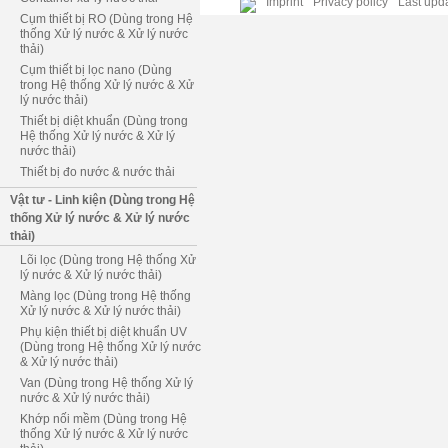
Imprint
Privacy policy
Last upda
Cụm thiết bị RO (Dùng trong Hệ
thống Xử lý nước & Xử lý nước
thải)
Cụm thiết bị lọc nano (Dùng
trong Hệ thống Xử lý nước & Xử
lý nước thải)
Thiết bị diệt khuẩn (Dùng trong
Hệ thống Xử lý nước & Xử lý
nước thải)
Thiết bị đo nước & nước thải
Vật tư - Linh kiện (Dùng trong Hệ
thống Xử lý nước & Xử lý nước
thải)
Lõi lọc (Dùng trong Hệ thống Xử
lý nước & Xử lý nước thải)
Màng lọc (Dùng trong Hệ thống
Xử lý nước & Xử lý nước thải)
Phụ kiện thiết bị diệt khuẩn UV
(Dùng trong Hệ thống Xử lý nước
& Xử lý nước thải)
Van (Dùng trong Hệ thống Xử lý
nước & Xử lý nước thải)
Khớp nối mềm (Dùng trong Hệ
thống Xử lý nước & Xử lý nước