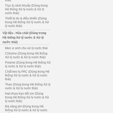
thải)
Trục & cánh khuấy (Dùng trong
Hệ thống Xử lý nước & Xử lý
nước thải)
Thiết bị đo & điều khiển (Dùng
trong Hệ thống Xử lý nước & Xử
lý nước thải)
Vật liệu - Hóa chất (Dùng trong
Hệ thống Xử lý nước & Xử lý
nước thải)
Men vi sinh cho xử lý nước thải
Chlorine (Dùng trong Hệ thống
Xử lý nước & Xử lý nước thải)
Polyme (Dùng trong Hệ thống Xử
lý nước & Xử lý nước thải)
Chất keo tụ PAC (Dùng trong Hệ
thống Xử lý nước & Xử lý nước
thải)
Than (Dùng trong Hệ thống Xử lý
nước & Xử lý nước thải)
Hạt nhựa trao đổi ion (Dùng
trong Hệ thống Xử lý nước & Xử
lý nước thải)
Đá nâng pH (Dùng trong Hệ
thống Xử lý nước & Xử lý nước