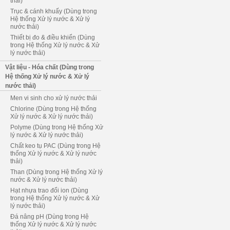
thải)
Trục & cánh khuấy (Dùng trong
Hệ thống Xử lý nước & Xử lý
nước thải)
Thiết bị đo & điều khiển (Dùng
trong Hệ thống Xử lý nước & Xử
lý nước thải)
Vật liệu - Hóa chất (Dùng trong
Hệ thống Xử lý nước & Xử lý
nước thải)
Men vi sinh cho xử lý nước thải
Chlorine (Dùng trong Hệ thống
Xử lý nước & Xử lý nước thải)
Polyme (Dùng trong Hệ thống Xử
lý nước & Xử lý nước thải)
Chất keo tụ PAC (Dùng trong Hệ
thống Xử lý nước & Xử lý nước
thải)
Than (Dùng trong Hệ thống Xử lý
nước & Xử lý nước thải)
Hạt nhựa trao đổi ion (Dùng
trong Hệ thống Xử lý nước & Xử
lý nước thải)
Đá nâng pH (Dùng trong Hệ
thống Xử lý nước & Xử lý nước