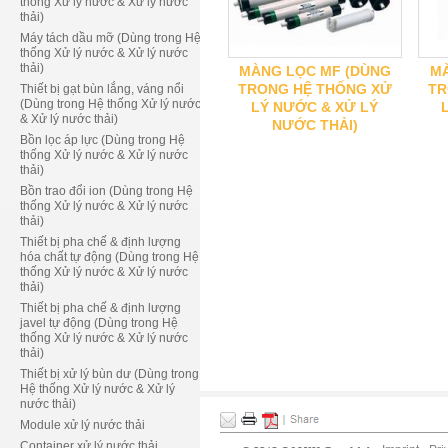
thống Xử lý nước & Xử lý nước
thải)
Máy tách dầu mỡ (Dùng trong Hệ
thống Xử lý nước & Xử lý nước
thải)
MÀNG LỌC MF (DÙNG
MÀ
TRONG HỆ THỐNG XỬ
TR
Thiết bị gạt bùn lắng, váng nổi
(Dùng trong Hệ thống Xử lý nước
LÝ NƯỚC & XỬ LÝ
& Xử lý nước thải)
NƯỚC THẢI)
Bồn lọc áp lực (Dùng trong Hệ
thống Xử lý nước & Xử lý nước
thải)
Bồn trao đổi ion (Dùng trong Hệ
thống Xử lý nước & Xử lý nước
thải)
Thiết bị pha chế & định lượng
hóa chất tự động (Dùng trong Hệ
thống Xử lý nước & Xử lý nước
thải)
Thiết bị pha chế & định lượng
javel tự động (Dùng trong Hệ
thống Xử lý nước & Xử lý nước
thải)
Thiết bị xử lý bùn dư (Dùng trong
Hệ thống Xử lý nước & Xử lý
nước thải)
Module xử lý nước thải
Container xử lý nước thải