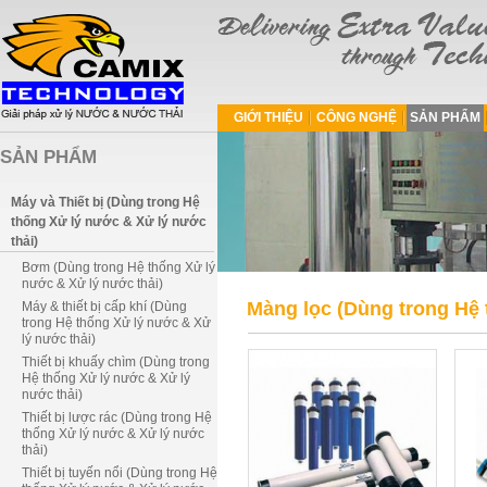
GIỚI THIỆU
CÔNG NGHỆ
SẢN PHẨM
SẢN PHẨM
Máy và Thiết bị (Dùng trong Hệ
thống Xử lý nước & Xử lý nước
thải)
Bơm (Dùng trong Hệ thống Xử lý
nước & Xử lý nước thải)
Màng lọc (Dùng trong Hệ 
Máy & thiết bị cấp khí (Dùng
trong Hệ thống Xử lý nước & Xử
lý nước thải)
Thiết bị khuấy chìm (Dùng trong
Hệ thống Xử lý nước & Xử lý
nước thải)
Thiết bị lược rác (Dùng trong Hệ
thống Xử lý nước & Xử lý nước
thải)
Thiết bị tuyến nổi (Dùng trong Hệ