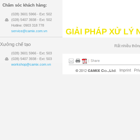
Chăm sóc khách hàng:
(028) 3601 5966 - Ext: 502
(028) 5407 3938 - Ext: 502
Hotline: 0903 318 778
GIẢI PHÁP XỬ LÝ
service@camix.com.vn
Xưởng chế tạo
Rất nhiều thông
(028) 3601 5966 - Ext: 503
(028) 5407 3938 - Ext: 503
workshop@camix.com.vn
Imprint
Pri