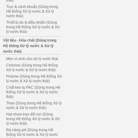
thải)
Trục & cánh khuấy (Dùng trong
Hệ thống Xử lý nước & Xử lý
nước thải)
Thiết bị đo & điều khiển (Dùng
trong Hệ thống Xử lý nước & Xử
lý nước thải)
Vật liệu - Hóa chất (Dùng trong
Hệ thống Xử lý nước & Xử lý
nước thải)
Men vi sinh cho xử lý nước thải
Chlorine (Dùng trong Hệ thống
Xử lý nước & Xử lý nước thải)
Polyme (Dùng trong Hệ thống Xử
lý nước & Xử lý nước thải)
Chất keo tụ PAC (Dùng trong Hệ
thống Xử lý nước & Xử lý nước
thải)
Than (Dùng trong Hệ thống Xử lý
nước & Xử lý nước thải)
Hạt nhựa trao đổi ion (Dùng
trong Hệ thống Xử lý nước & Xử
lý nước thải)
Đá nâng pH (Dùng trong Hệ
thống Xử lý nước & Xử lý nước