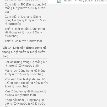
Imprint
Privacy policy
Last upda
Cụm thiết bị RO (Dùng trong Hệ
thống Xử lý nước & Xử lý nước
thải)
Cụm thiết bị lọc nano (Dùng
trong Hệ thống Xử lý nước & Xử
lý nước thải)
Thiết bị diệt khuẩn (Dùng trong
Hệ thống Xử lý nước & Xử lý
nước thải)
Thiết bị đo nước & nước thải
Vật tư - Linh kiện (Dùng trong Hệ
thống Xử lý nước & Xử lý nước
thải)
Lõi lọc (Dùng trong Hệ thống Xử
lý nước & Xử lý nước thải)
Màng lọc (Dùng trong Hệ thống
Xử lý nước & Xử lý nước thải)
Phụ kiện thiết bị diệt khuẩn UV
(Dùng trong Hệ thống Xử lý nước
& Xử lý nước thải)
Van (Dùng trong Hệ thống Xử lý
nước & Xử lý nước thải)
Khớp nối mềm (Dùng trong Hệ
thống Xử lý nước & Xử lý nước