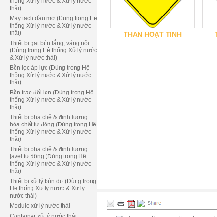
thống Xử lý nước & Xử lý nước
thải)
Máy tách dầu mỡ (Dùng trong Hệ
thống Xử lý nước & Xử lý nước
thải)
THAN HOẠT TÍNH
Thiết bị gạt bùn lắng, váng nổi
(Dùng trong Hệ thống Xử lý nước
& Xử lý nước thải)
Bồn lọc áp lực (Dùng trong Hệ
thống Xử lý nước & Xử lý nước
thải)
Bồn trao đổi ion (Dùng trong Hệ
thống Xử lý nước & Xử lý nước
thải)
Thiết bị pha chế & định lượng
hóa chất tự động (Dùng trong Hệ
thống Xử lý nước & Xử lý nước
thải)
Thiết bị pha chế & định lượng
javel tự động (Dùng trong Hệ
thống Xử lý nước & Xử lý nước
thải)
Thiết bị xử lý bùn dư (Dùng trong
Hệ thống Xử lý nước & Xử lý
nước thải)
Module xử lý nước thải
Container xử lý nước thải