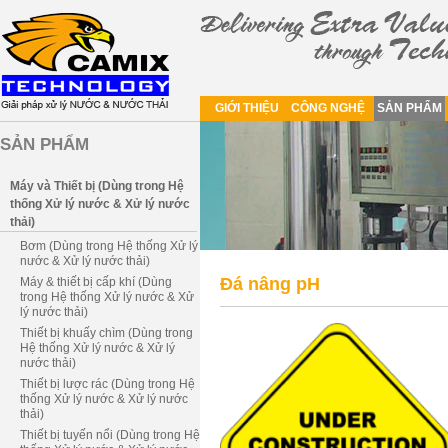
GIỚI THIỆU
CÔNG NGHỆ
SẢN PHẨM
SẢN PHẨM
Máy và Thiết bị (Dùng trong Hệ
thống Xử lý nước & Xử lý nước
thải)
Bơm (Dùng trong Hệ thống Xử lý
nước & Xử lý nước thải)
Đá nâng pH
Máy & thiết bị cấp khí (Dùng
trong Hệ thống Xử lý nước & Xử
lý nước thải)
Thiết bị khuấy chìm (Dùng trong
Hệ thống Xử lý nước & Xử lý
nước thải)
Thiết bị lược rác (Dùng trong Hệ
thống Xử lý nước & Xử lý nước
thải)
Thiết bị tuyến nổi (Dùng trong Hệ