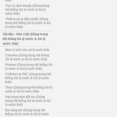
thải)
Trục & cánh khuấy (Dùng trong
Hệ thống Xử lý nước & Xử lý
nước thải)
Thiết bị đo & điều khiển (Dùng
trong Hệ thống Xử lý nước & Xử
lý nước thải)
Vật liệu - Hóa chất (Dùng trong
Hệ thống Xử lý nước & Xử lý
nước thải)
Men vi sinh cho xử lý nước thải
Chlorine (Dùng trong Hệ thống
Xử lý nước & Xử lý nước thải)
Polyme (Dùng trong Hệ thống Xử
lý nước & Xử lý nước thải)
Chất keo tụ PAC (Dùng trong Hệ
thống Xử lý nước & Xử lý nước
thải)
Than (Dùng trong Hệ thống Xử lý
nước & Xử lý nước thải)
Hạt nhựa trao đổi ion (Dùng
trong Hệ thống Xử lý nước & Xử
lý nước thải)
Đá nâng pH (Dùng trong Hệ
thống Xử lý nước & Xử lý nước