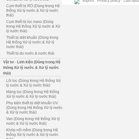
Imprint
Privacy policy
Last upda
Cụm thiết bị RO (Dùng trong Hệ
thống Xử lý nước & Xử lý nước
thải)
Cụm thiết bị lọc nano (Dùng
trong Hệ thống Xử lý nước & Xử
lý nước thải)
Thiết bị diệt khuẩn (Dùng trong
Hệ thống Xử lý nước & Xử lý
nước thải)
Thiết bị đo nước & nước thải
Vật tư - Linh kiện (Dùng trong Hệ
thống Xử lý nước & Xử lý nước
thải)
Lõi lọc (Dùng trong Hệ thống Xử
lý nước & Xử lý nước thải)
Màng lọc (Dùng trong Hệ thống
Xử lý nước & Xử lý nước thải)
Phụ kiện thiết bị diệt khuẩn UV
(Dùng trong Hệ thống Xử lý nước
& Xử lý nước thải)
Van (Dùng trong Hệ thống Xử lý
nước & Xử lý nước thải)
Khớp nối mềm (Dùng trong Hệ
thống Xử lý nước & Xử lý nước