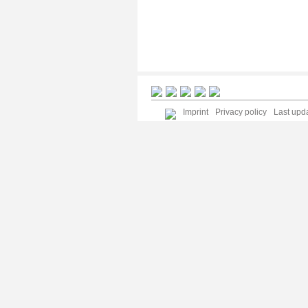
Imprint
Privacy policy
Last upda