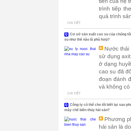
tiên của hệ 
trình tiếp 
quá trình sản
CHI TIẾT
Cơ sở sản xuất cao su của chúng tô
su như thế nào là phù hợp?
Nước thải 
sử dụng axit
ở dạng huyề
cao su đã đô
đoạn đánh đ
và không có s
CHI TIẾT
Công ty có thể cho tôi biết tại sao 
máy chế biến thủy hải sản?
Phương ph
hải sản là d