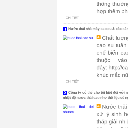
thông thườn
hợp thêm phư
CHI TIẾT
Nước thải nhà máy cao su & các sản
Chất lượn
cao su tuân
chế biến ca
thuộc và
đây: http:/
khúc mắc nữa
CHI TIẾT
Công ty có thể cho tôi biết đối vớ
nhiệt độ nước thải cao như thế liệu có 
Nước thải
xử lý sinh 
tháp giải nh