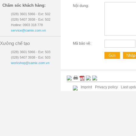
Chăm sóc khách hàng:
Nội dung:
(028) 3601 5966 - Ext: 502
(028) 5407 3938 - Ext: 502
Hotline: 0903 318 778
service@camix.com.vn
Xưởng chế tạo
Mã bảo vệ:
(028) 3601 5966 - Ext: 503
(028) 5407 3938 - Ext: 503
workshop@camix.com.vn
Imprint
Privacy policy
Last upda