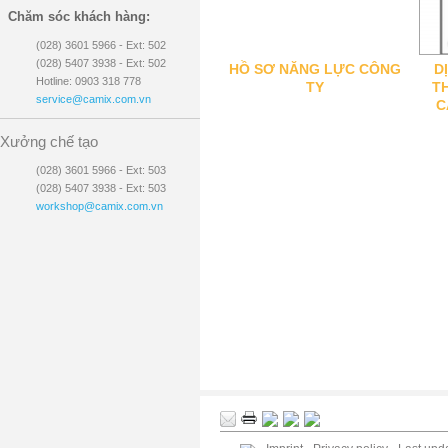
Chăm sóc khách hàng:
(028) 3601 5966 - Ext: 502
(028) 5407 3938 - Ext: 502
HỒ SƠ NĂNG LỰC CÔNG
D
Hotline: 0903 318 778
TY
T
service@camix.com.vn
C
Xưởng chế tạo
(028) 3601 5966 - Ext: 503
(028) 5407 3938 - Ext: 503
workshop@camix.com.vn