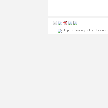
Imprint
Privacy policy
Last upda