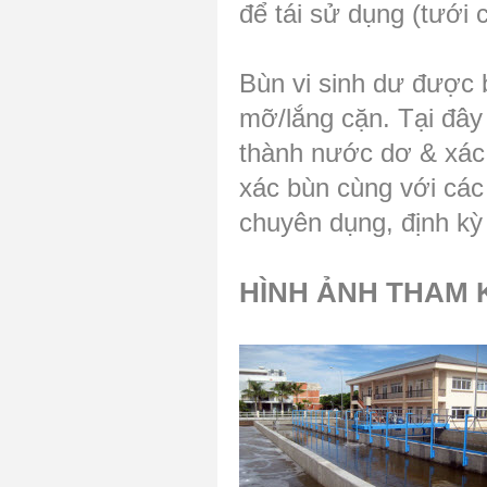
để tái sử dụng (tưới
Bùn vi sinh dư được b
mỡ/lắng cặn. Tại đây 
thành nước dơ & xác 
xác bùn cùng với các
chuyên dụng, định kỳ
HÌNH ẢNH THAM 