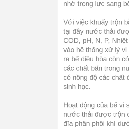
nhờ trọng lực sang b
Với việc khuấy trộn 
tại đây nước thải đư
COD, pH, N, P, Nhiệt
vào hệ thống xử lý v
ra bể điều hòa còn c
các chất bẩn trong n
có nồng độ các chất đ
sinh học.
Hoạt động của bể vi s
nước thải được trộn 
đĩa phân phối khí dư