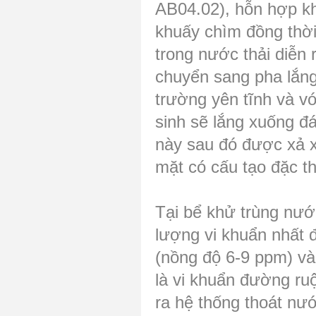
AB04.02), hỗn hợp kh
khuấy chìm đồng thời
trong nước thải diễn 
chuyển sang pha lắng
trường yên tĩnh và vớ
sinh sẽ lắng xuống đá
này sau đó được xả x
mặt có cấu tạo đặc th
Tại bể khử trùng nướ
lượng vi khuẩn nhất 
(nồng độ 6-9 ppm) và 
là vi khuẩn đường ruộ
ra hệ thống thoát nư