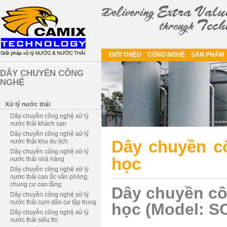
GIỚI THIỆU
CÔNG NGHỆ
SẢN PHẨM
DÂY CHUYỀN CÔNG
NGHỆ
Xử lý nước thải
Dây chuyền công nghệ xử lý
nước thải khách sạn
Dây chuyền công nghệ xử lý
Dây chuyền c
nước thải khu du lịch
Dây chuyền công nghệ xử lý
học
nước thải nhà hàng
Dây chuyền công nghệ xử lý
nước thải cao ốc văn phòng,
chung cư cao tầng
Dây chuyền cô
Dây chuyền công nghệ xử lý
nước thải cụm dân cư tập trung
học (Model: S
Dây chuyền công nghệ xử lý
nước thải siêu thị