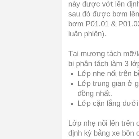
này được vớt lên định
sau đó được bơm lên
bơm P01.01 & P01.02
luân phiên).
Tại mương tách mỡ/lắ
bị phân tách làm 3 lớ
Lớp nhẹ nổi trên 
Lớp trung gian ở 
đồng nhất.
Lớp cặn lắng dưới
Lớp nhẹ nổi lên trên
định kỳ bằng xe bồn 