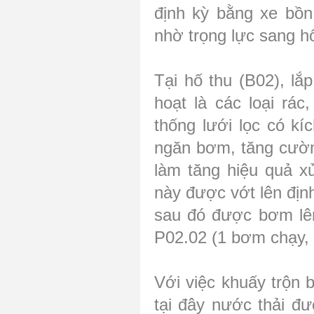
định kỳ bằng xe bồn
nhờ trọng lực sang hố
Tại hố thu (B02), lắp
hoạt là các loại rác
thống lưới lọc có kí
ngăn bơm, tăng cườ
làm tăng hiệu quả xử
này được vớt lên định
sau đó được bơm lên
P02.02 (1 bơm chạy, 
Với việc khuấy trộn 
tại đây nước thải đ