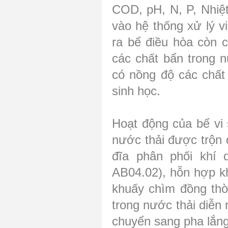
COD, pH, N, P, Nhiệ
vào hệ thống xử lý v
ra bể điều hòa còn 
các chất bẩn trong 
có nồng độ các chất 
sinh học.
Hoạt động của bể vi s
nước thải được trộn 
đĩa phân phối khí 
AB04.02), hỗn hợp kh
khuấy chìm đồng thời
trong nước thải diễn 
chuyển sang pha lắng