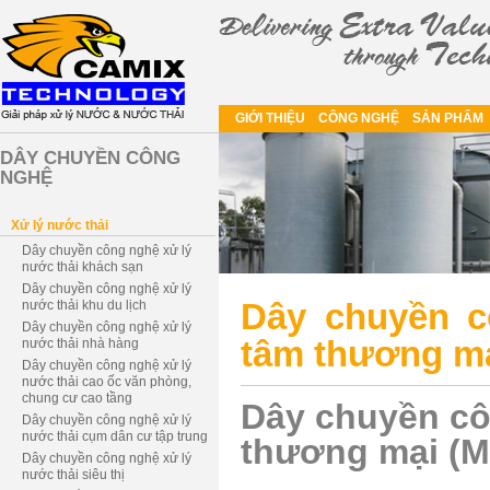
GIỚI THIỆU
CÔNG NGHỆ
SẢN PHẨM
DÂY CHUYỀN CÔNG
NGHỆ
Xử lý nước thải
Dây chuyền công nghệ xử lý
nước thải khách sạn
Dây chuyền công nghệ xử lý
Dây chuyền c
nước thải khu du lịch
Dây chuyền công nghệ xử lý
tâm thương m
nước thải nhà hàng
Dây chuyền công nghệ xử lý
nước thải cao ốc văn phòng,
chung cư cao tầng
Dây chuyền cô
Dây chuyền công nghệ xử lý
nước thải cụm dân cư tập trung
thương mại (M
Dây chuyền công nghệ xử lý
nước thải siêu thị