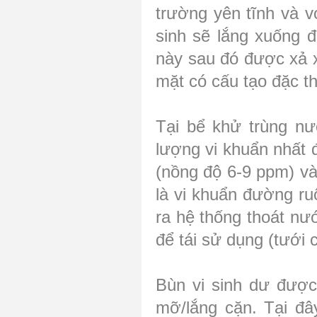
trường yên tĩnh và v
sinh sẽ lắng xuống đ
này sau đó được xả x
mặt có cấu tạo đặc th
Tại bể khử trùng nư
lượng vi khuẩn nhất 
(nồng độ 6-9 ppm) và 
là vi khuẩn đường ruộ
ra hệ thống thoát nư
để tái sử dụng (tưới
Bùn vi sinh dư được
mỡ/lắng cặn. Tại đây