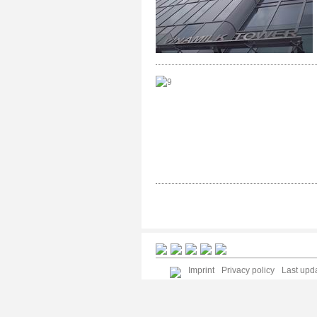
Imprint
Privacy policy
Last upda