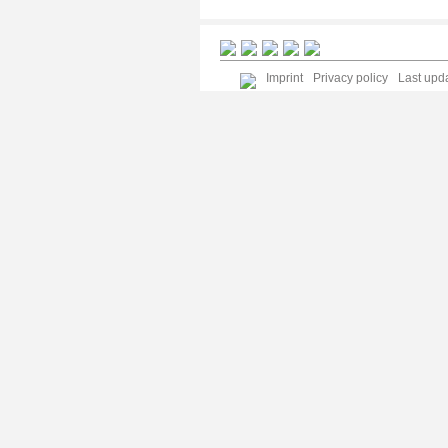
Imprint
Privacy policy
Last upda