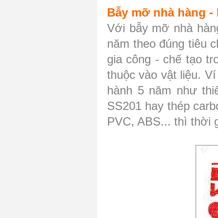
Bẫy mỡ nhà hàng -
Với bẫy mỡ nhà hàng
năm theo đúng tiêu 
gia công - chế tạo t
thuộc vào vật liệu. V
hành 5 năm như thiết
SS201 hay thép carbo
PVC, ABS... thì thời 