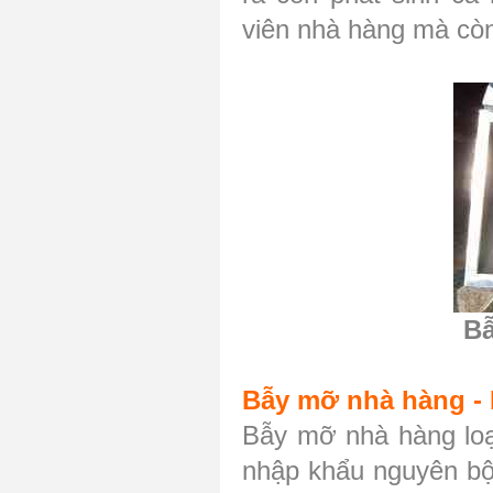
viên nhà hàng mà cò
Bẫ
Bẫy mỡ nhà hàng - L
Bẫy mỡ nhà hàng loại 
nhập khẩu nguyên bộ