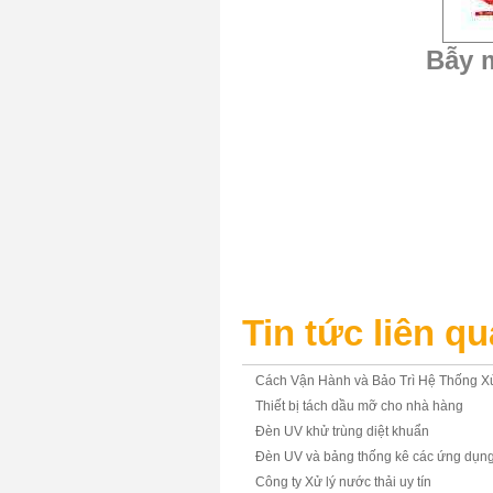
Bẫy 
Tin tức liên q
Cách Vận Hành và Bảo Trì Hệ Thống Xử
Thiết bị tách dầu mỡ cho nhà hàng
Đèn UV khử trùng diệt khuẩn
Đèn UV và bảng thống kê các ứng dụng
Công ty Xử lý nước thải uy tín